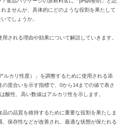
？食品パッケージの原材料名に「pH調整剤」と記
しれませんが、具体的にどのような役割を果たして
ないでしょうか。
使用される理由や効果について解説していきます。
・アルカリ性度）」を調整するために使用される添
性の度合いを示す指標で、0から14までの値で表さ
値は酸性、高い数値はアルカリ性を示します。
食品の品質を維持するために重要な役割を果たしま
感、保存性などが改善され、最適な状態が保たれる