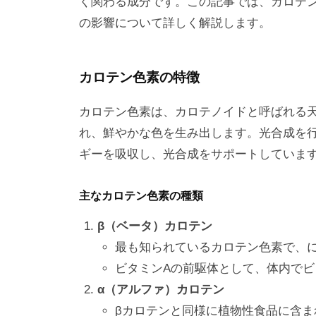
く関わる成分です。この記事では、カロテ
の影響について詳しく解説します。
カロテン色素の特徴
カロテン色素は、カロテノイドと呼ばれる
れ、鮮やかな色を生み出します。光合成を
ギーを吸収し、光合成をサポートしていま
主なカロテン色素の種類
β（ベータ）カロテン
最も知られているカロテン色素で、
ビタミンAの前駆体として、体内でビ
α（アルファ）カロテン
βカロテンと同様に植物性食品に含ま