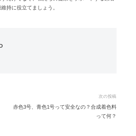
康維持に役立てましょう。
O
次の投稿
赤色3号、青色1号って安全なの？合成着色料
って何？