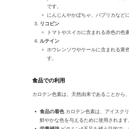
です。
にんじんやかぼちゃ、パプリカなど
リコピン
トマトやスイカに含まれる赤色の色
ルテイン
ホウレンソウやケールに含まれる黄
す。
食品での利用
カロテン色素は、天然由来であることから
食品の着色
カロテン色素は、アイスクリ
鮮やかな色を与えるために使用されます
栄養補強
ビタミンA不足を補う目的で、