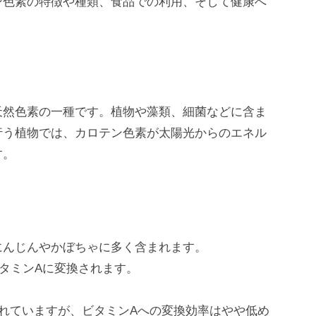
ン色素の特徴や種類、食品での利用、そして健康へ
天然色素の一種です。植物や藻類、細菌などに含ま
行う植物では、カロテン色素が太陽光からのエネル
す。
にんじんやかぼちゃに多く含まれます。
タミンAに変換されます。
れていますが、ビタミンAへの変換効率はやや低め