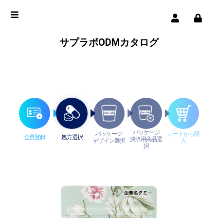
サプラボODMカタログ
パッケージ
パッケージ
カートから購
会員登録
処方選択
決済用商品選
デザイン選択
入
択