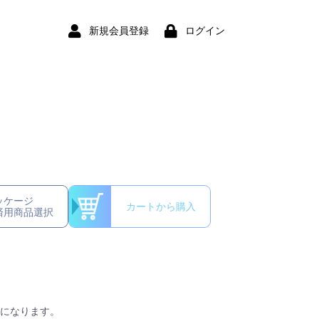
新規会員登録
ログイン
ッケージ
カートから購入
済用商品選択
になります。