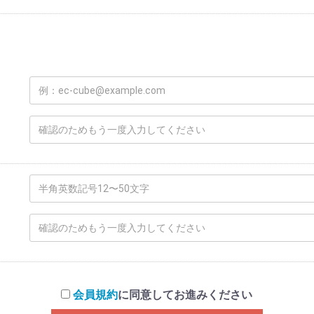
会員規約
に同意してお進みください