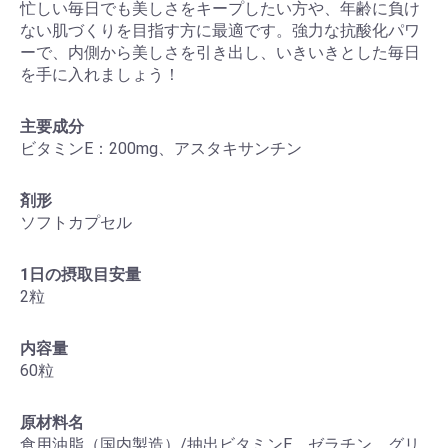
忙しい毎日でも美しさをキープしたい方や、年齢に負け
ない肌づくりを目指す方に最適です。強力な抗酸化パワ
ーで、内側から美しさを引き出し、いきいきとした毎日
を手に入れましょう！
主要成分
ビタミンE：200mg、アスタキサンチン
剤形
ソフトカプセル
1日の摂取目安量
2粒
内容量
60粒
原材料名
食用油脂（国内製造）/抽出ビタミンE、ゼラチン、グリ