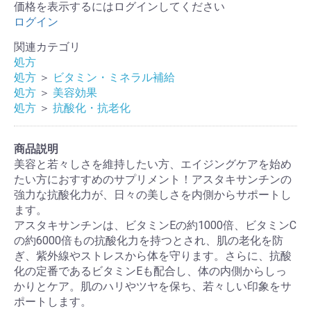
価格を表示するにはログインしてください
ログイン
関連カテゴリ
処方
処方
＞
ビタミン・ミネラル補給
処方
＞
美容効果
処方
＞
抗酸化・抗老化
商品説明
美容と若々しさを維持したい方、エイジングケアを始め
たい方におすすめのサプリメント！アスタキサンチンの
強力な抗酸化力が、日々の美しさを内側からサポートし
ます。
アスタキサンチンは、ビタミンEの約1000倍、ビタミンC
の約6000倍もの抗酸化力を持つとされ、肌の老化を防
ぎ、紫外線やストレスから体を守ります。さらに、抗酸
化の定番であるビタミンEも配合し、体の内側からしっ
かりとケア。肌のハリやツヤを保ち、若々しい印象をサ
ポートします。